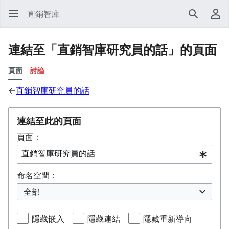
直銷智庫
搜尋
使
連結至「直銷智庫研究員的話」的頁面
頁面
討論
←
直銷智庫研究員的話
連結至此的頁面
頁面：
命名空間：
全部
隱藏嵌入
隱藏連結
隱藏重新導向