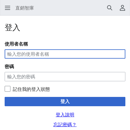
直銷智庫
搜尋
使
登入
使用者名稱
密碼
記住我的登入狀態
登入
登入說明
忘記密碼？