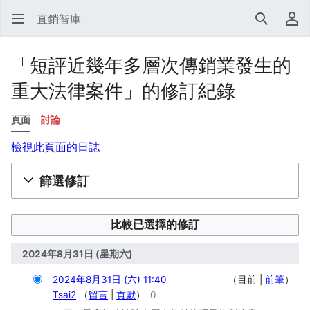
直銷智庫
搜尋
使
「短評近幾年多層次傳銷業發生的
重大法律案件」的修訂紀錄
頁面
討論
檢視此頁面的日誌
篩選修訂
2024年8月31日 (星期六)
2024年8月31日 (六) 11:40
目前
前筆
Tsai2
留言
貢獻
0