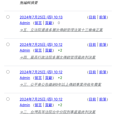
無編輯摘要
2024年7月25日 (四) 10:13
目前
前筆
Admin
留言
貢獻
0
→
五、立法院通過多層次傳銷管理法第十三條修正案
2024年7月25日 (四) 10:12
目前
前筆
Admin
留言
貢獻
+2
→
四、最高行政法院多層次傳銷管理最終判決案
2024年7月25日 (四) 10:12
目前
前筆
Admin
留言
貢獻
+2
→
三、公平會公告繳納9年以上傳銷事業停收年費案
2024年7月25日 (四) 10:12
目前
前筆
Admin
留言
貢獻
+2
→
二、台灣高等法院台中分院刑事庭最終判決案