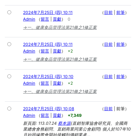
2024年7月25日 (四) 10:11
目前
前筆
Admin
留言
貢獻
0
→
一、健康食品管理法第21條之1修正案
2024年7月25日 (四) 10:11
目前
前筆
Admin
留言
貢獻
+2
→
一、健康食品管理法第21條之1修正案
2024年7月25日 (四) 10:10
目前
前筆
Admin
留言
貢獻
+2
→
一、健康食品管理法第21條之1修正案
2024年7月25日 (四) 10:08
目前
前筆
Admin
留言
貢獻
+7,349
新頁面: 113.07.24
蔡本源
(直銷智庫協會研究員、全國商
業總會會務顧問、直銷商業同業公會顧問) 個人於107年10
月始因緣際會開始接觸到傳銷業者...