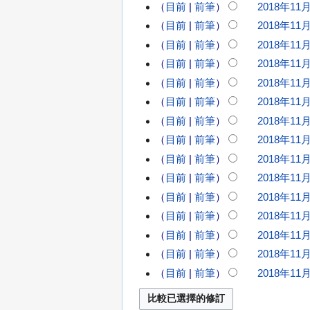
月
無
目前
前筆
2018年11月
日
1
編
無
(
目前
前筆
2018年11月
0
輯
星
編
無
目前
前筆
2018年11月
日
2
摘
期
輯
編
(
0
目前
前筆
2018年11月
日
要
摘
輯
星
1
目前
前筆
2018年11月
)
要
摘
期
8
目前
前筆
2018年11月
六
年
要
目前
前筆
2018年11月
)
1
2
無
1
0
目前
前筆
2018年11月
編
月
1
目前
前筆
2018年11月
9
8
輯
無
目前
前筆
2018年11月
日
年
摘
編
無
目前
前筆
2018年11月
(
1
要
輯
編
星
1
目前
前筆
2018年11月
摘
輯
期
月
目前
前筆
2018年11月
要
摘
五
8
目前
前筆
2018年11月
)
日
要
目前
前筆
2018年11月
(
星
期