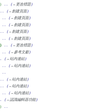
→
更改標題
→
創建頁面
→
創建頁面
→
創建頁面
→
創建頁面
→
創建頁面
→
更改標題
→
參考文獻
→
站內連結
→
站內連結
→
站內連結
→
站內連結
→
站內連結
→
認識編輯器功能