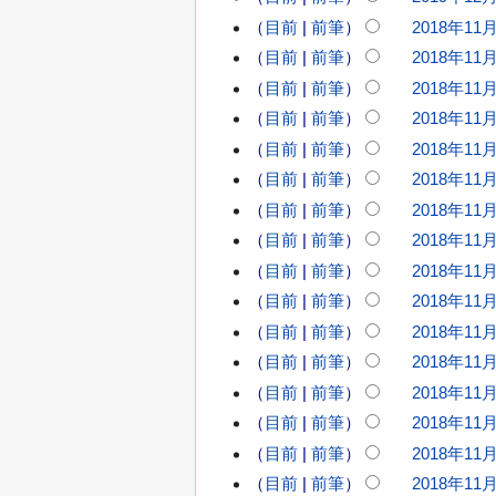
9
目前
前筆
2018年11月
2
年
無
0
目前
前筆
2018年11月
1
編
1
無
2
目前
前筆
2018年11月
8
輯
編
月
目前
前筆
2018年11月
年
摘
1
輯
目前
前筆
2018年11月
1
8
要
摘
1
目前
前筆
2018年11月
日
要
月
(
目前
前筆
2018年11月
1
星
目前
前筆
2018年11月
4
期
目前
前筆
2018年11月
日
三
(
目前
前筆
2018年11月
)
星
目前
前筆
2018年11月
期
無
目前
前筆
2018年11月
三
編
無
目前
前筆
2018年11月
)
輯
編
目前
前筆
2018年11月
摘
輯
目前
前筆
2018年11月
要
摘
目前
前筆
2018年11月
要