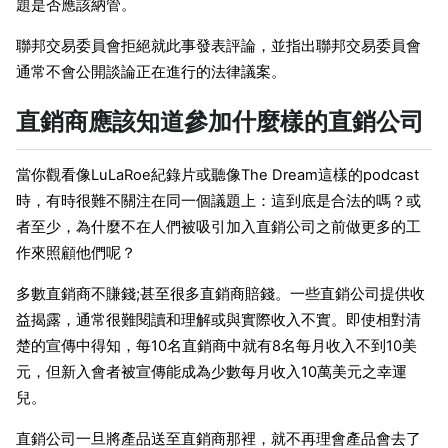
題是否應該納管。
聯邦交易委員會拒絕就此事發表評論，並指出聯邦交易委員會
通常不會公開談論正在進行的法律議案。
直銷商應該知道參加什麼樣的直銷公司
當你觀看像LuLaRoe紀錄片或聽像The Dream這樣的podcast
時，有時很難不關注在同一個議題上：這到底是合法的嗎？或
者至少，為什麼不在人們被吸引加入直銷公司之前做更多的工
作來照顧他們呢？
多數直銷商不賺錢;甚至很多直銷商賠錢。一些直銷公司提供收
益揭露，通常很難閱讀和理解或與實際收入不實。即使相對清
楚的宣傳中得知，每10名直銷商中就有8名每月收入不到10美
元，但新入會者被宣傳能成為少數每月收入10萬美元之幸運
兒。
直銷公司一旦將產品送至直銷商那裡，就不再理會產品會去了