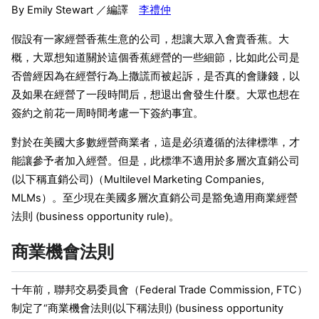
By Emily Stewart ／編譯
李禮仲
假設有一家經營香蕉生意的公司，想讓大眾入會賣香蕉。大
概，大眾想知道關於這個香蕉經營的一些細節，比如此公司是
否曾經因為在經營行為上撒謊而被起訴，是否真的會賺錢，以
及如果在經營了一段時間后，想退出會發生什麼。大眾也想在
簽約之前花一周時間考慮一下簽約事宜。
對於在美國大多數經營商業者，這是必須遵循的法律標準，才
能讓參予者加入經營。但是，此標準不適用於多層次直銷公司
(以下稱直銷公司)（Multilevel Marketing Companies,
MLMs）。至少現在美國多層次直銷公司是豁免適用商業經營
法則 (business opportunity rule)。
商業機會法則
十年前，聯邦交易委員會（Federal Trade Commission, FTC）
制定了“商業機會法則(以下稱法則) (business opportunity