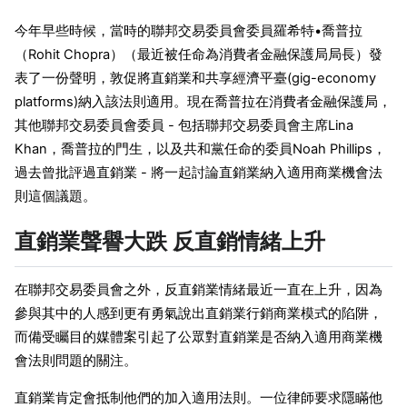
今年早些時候，當時的聯邦交易委員會委員羅希特•喬普拉
（Rohit Chopra）（最近被任命為消費者金融保護局局長）發
表了一份聲明，敦促將直銷業和共享經濟平臺(gig-economy
platforms)納入該法則適用。現在喬普拉在消費者金融保護局，
其他聯邦交易委員會委員 - 包括聯邦交易委員會主席Lina
Khan，喬普拉的門生，以及共和黨任命的委員Noah Phillips，
過去曾批評過直銷業 - 將一起討論直銷業納入適用商業機會法
則這個議題。
直銷業聲譽大跌 反直銷情緒上升
在聯邦交易委員會之外，反直銷業情緒最近一直在上升，因為
參與其中的人感到更有勇氣說出直銷業行銷商業模式的陷阱，
而備受矚目的媒體案引起了公眾對直銷業是否納入適用商業機
會法則問題的關注。
直銷業肯定會抵制他們的加入適用法則。一位律師要求隱瞞他