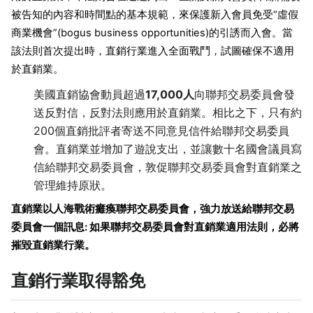
被告知的內容和時間點的基本規範，來保護新入會員免受“虛假
商業機會”(bogus business opportunities)的引誘而入會。當
該法則首次提出時，直銷行業進入全面戰鬥，試圖確保不適用
於直銷業。
美國直銷協會動員超過
17,000人
向聯邦交易委員會發
送反對信，反對法則應用於直銷業。相比之下，只有約
200個直銷批評者寄送不同意見信件給聯邦交易委員
會。直銷業並增加了遊說支出，並讓數十名國會議員寫
信給聯邦交易委員會，敦促聯邦交易委員會對直銷業之
管理維持原狀。
直銷業以人海戰術癱瘓聯邦交易委員會，強力放送給聯邦交易
委員會一個訊息: 如果聯邦交易委員會對直銷業適用法則，必將
摧毀直銷業行業。
直銷行業取得豁免