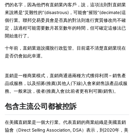
們的名字，因為他們有直銷業內客戶，說，這項法則對直銷業
來說將是“災難性的”(disastrous)，可能會“摧毀”(decimate)這
個行業。聯邦交易委員會是否真的對法則進行實質修改尚不確
定，該過程可能需要數月甚至數年的時間，但可確定這修法已
開始進行了。
十年前，直銷業遊說擺脫行政監管。目前還不清楚直銷業現在
是否仍會如此幸運。
直銷是一種商業模式，直銷商通過兩種方式獲得利潤 – 銷售產
品或服務，以及招募(推薦)其他人(下線)入會來銷售該產品或服
務。一般來說，後者(推薦入會)比前者更有利可圖(銷售)。
包含主流公司都被控訴
在美國直銷業是一個大行業。代表直銷的商業組織是美國直銷
協會（Direct Selling Association, DSA）表示，到2020年，美