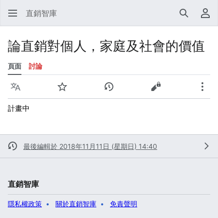
直銷智庫
搜尋
使
論直銷對個人，家庭及社會的價值
頁面
討論
語言
監視
檢視歷史
檢視原始碼
更多
計畫中
最後編輯於 2018年11月11日 (星期日) 14:40
直銷智庫
隱私權政策
關於直銷智庫
免責聲明