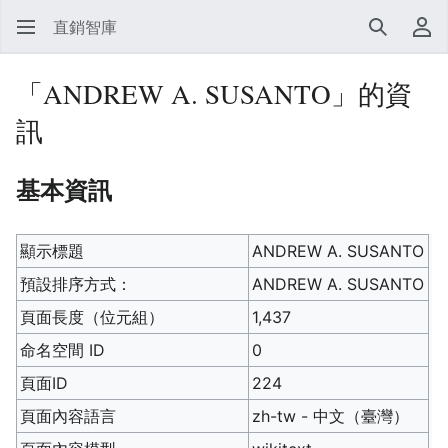
直銷智庫
搜尋
使
「ANDREW A. SUSANTO」的資
訊
基本資訊
顯示標題
ANDREW A. SUSANTO
預設排序方式：
ANDREW A. SUSANTO
頁面長度（位元組）
1,437
命名空間 ID
0
頁面ID
224
頁面內容語言
zh-tw - 中文（臺灣）