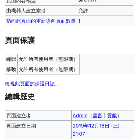
頁面內容模型
wikitext
由機器人建立索引
允許
指向此頁面的重新導向頁面數量
1
頁面保護
編輯
允許所有使用者​（無限期）
移動
允許所有使用者​（無限期）
檢視此頁面的保護日誌。
編輯歷史
頁面建立者
Admin
（
留言
|
貢獻
）
頁面建立日期
2019年12月18日 (三)
21:07